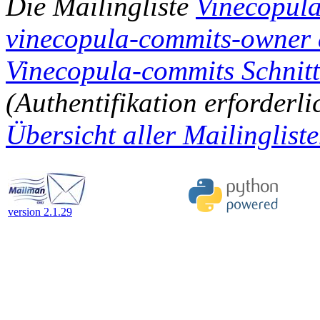
Die Mailingliste
Vinecopul
vinecopula-commits-owner at
Vinecopula-commits Schnitts
(Authentifikation erforderli
Übersicht aller Mailinglisten
version 2.1.29