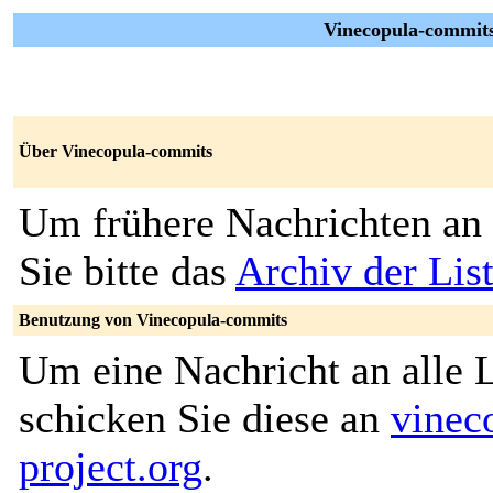
Vinecopula-commits
Über Vinecopula-commits
Um frühere Nachrichten an 
Sie bitte das
Archiv der Lis
Benutzung von Vinecopula-commits
Um eine Nachricht an alle L
schicken Sie diese an
vinec
project.org
.